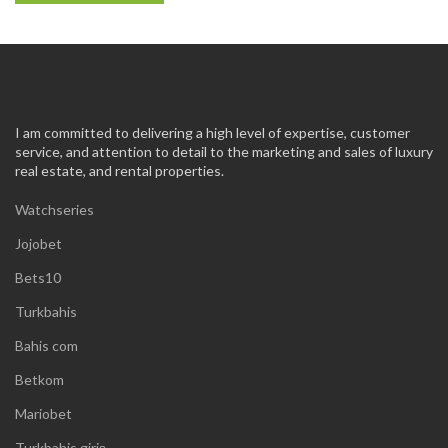
I am committed to delivering a high level of expertise, customer
service, and attention to detail to the marketing and sales of luxury
real estate, and rental properties.
Watchseries
Jojobet
Bets10
Turkbahis
Bahis com
Betkom
Mariobet
Turkbahis giriş