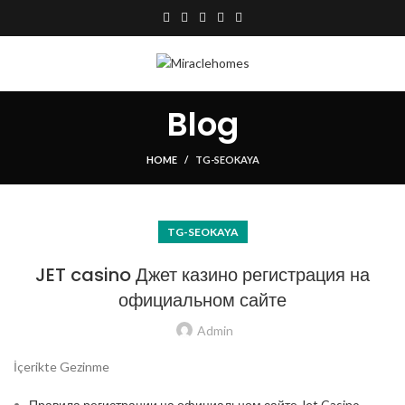
Blog
HOME
TG-SEOKAYA
TG-SEOKAYA
JET casino Джет казино регистрация на
официальном сайте
Admin
İçerikte Gezinme
Правила регистрации на официальном сайте Jet Casino