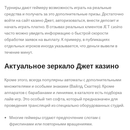
Турниры дают геймеру возможность играть на реальные
средства и получать за это дополнительные призы. Достаточно
войти на сайт казино Джет, авторизоваться, внести депозит и
начать играть платно. В отзывах реальных клиентов JET casino
часто можно увидеть информацию о быстрой скорости
обработки заявок на выплату. К примеру, в публикациях
отдельных игроков иногда указывается, что деньги вывели в
течение минут.
Актуальное зеркало Джет казино
Кроме этого, всегда популярны автоматы с дополнительными
множителями и особыми знаками (Вайлд, Скаттер). Кроме
аппаратов с барабанами и линиями, в каталоге есть подборка
лайв-игр. Это особый тип софта, который предназначен для
проведения трансляций из специально оборудованных студий.
Многие геймеры отдают предпочтение слотам с
фриспинами или повторными вращениями.