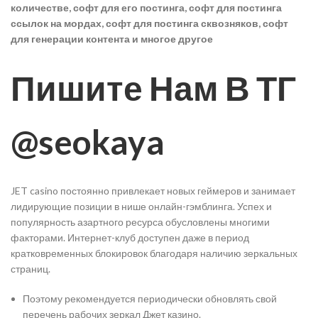
количестве, софт для его постинга, софт для постинга
ссылок на мордах, софт для постинга сквозняков, софт
для генерации контента и многое другое
Пишите Нам В ТГ
@seokaya
JET casino постоянно привлекает новых геймеров и занимает
лидирующие позиции в нише онлайн-гэмблинга. Успех и
популярность азартного ресурса обусловлены многими
факторами. Интернет-клуб доступен даже в период
кратковременных блокировок благодаря наличию зеркальных
страниц.
Поэтому рекомендуется периодически обновлять свой
перечень рабочих зеркал Джет казино.