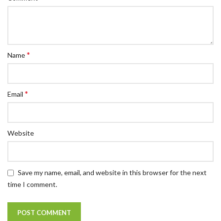
*
Name
*
Email
Website
Save my name, email, and website in this browser for the next
time I comment.