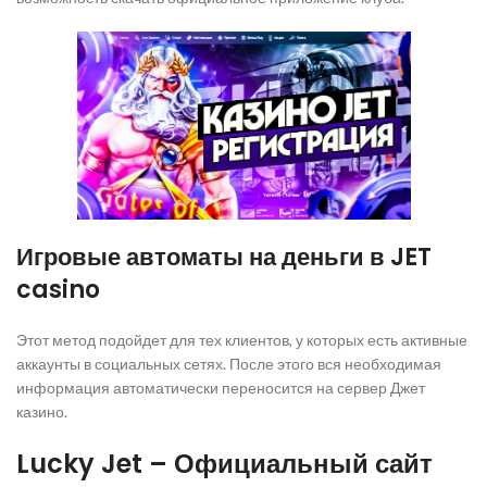
Игровые автоматы на деньги в JET
casino
Этот метод подойдет для тех клиентов, у которых есть активные
аккаунты в социальных сетях. После этого вся необходимая
информация автоматически переносится на сервер Джет
казино.
Lucky Jet – Официальный сайт